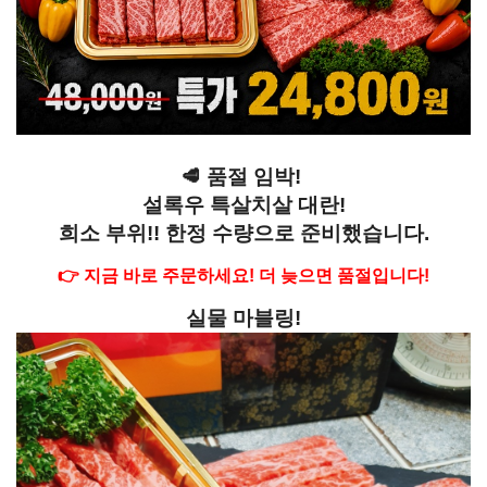
🥩 품절 임박!
설록우 특살치살 대란!
희소 부위!! 한정 수량으로 준비했습니다.
👉 지금 바로 주문하세요! 더 늦으면 품절입니다!
실물 마블링!