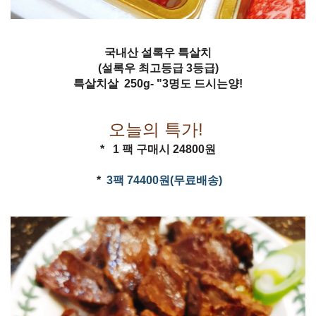
국내산 설록우 특살치
(설록우 최고등급 3등급)
특살치살 250g- "3명도 드시는양!
오늘의 특가!
* 1 팩 구매시 24800원
*
3팩 74400원(무료배송)