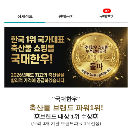
857
상세정보
판매공지
구매후기
"국대한우"
축산물 브랜드 파워1위!
💥브랜드 대상 1위 수상💥
(무려 3개 기관 브랜드파워 1위선정)