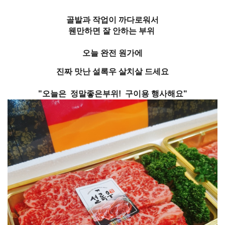
골발과 작업이 까다로워서
웬만하면 잘 안하는 부위
오늘 완전 원가에
진짜 맛난 설록우 살치살 드세요
"오늘은 정말좋은부위! 구이용 행사해요"