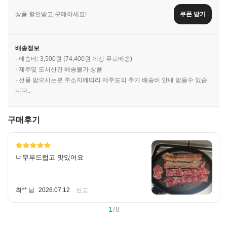
상품 할인받고 구매하세요!
쿠폰 받기
배송정보
· 배송비: 3,500원 (74,400원 이상 무료배송)
· 제주및 도서산간 배송불가 상품
· 선물 받으시는분 주소지에따라 제주도의 추가 배송비 안내 받을수 있습
니다..
구매후기
너무부드럽고 맛있어요
최** 님
2026.07.12
신고
1
/
8