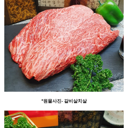
*원물사진- 갈비살치살