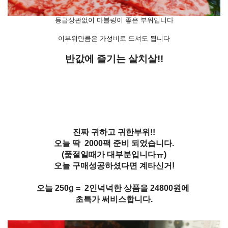
등급상관없이 마블링이 좋은 부위입니다
이부위만큼은 가성비로 드셔도 됩니다
반값에 즐기는 살치살!!
진짜 귀하고 귀한부위!!
오늘 딱 2000팩 준비 되었습니다.
(품절일때가 대부분입니다ㅠ)
오늘 구매성공하셨다면 계타신거!
오늘 250g = 2인넉넉한 상품을 24800원에
초특가 써비스합니다.