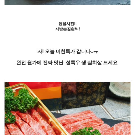
원물사진!!
지방손질완벽!
자! 오늘 미친특가 갑니다..ㅠ
완전 원가에 진짜 맛난 설록우 생 살치살 드세요