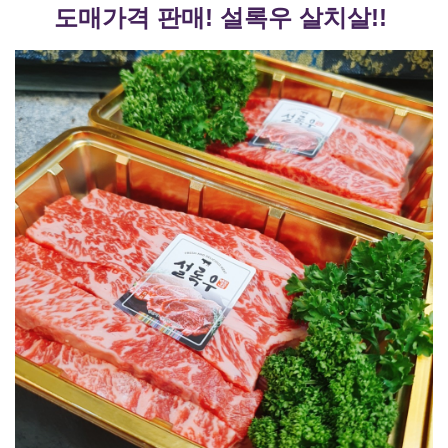
도매가격 판매! 설록우 살치살!!