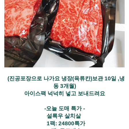
(진공포장으로 나가요
냉장(육류칸)보관 10일
,냉
동 3개월)
아이스팩 넉넉히 넣고 보내드려요
-오늘 도매 특가 -
설록우 살치살
1팩: 24800특가