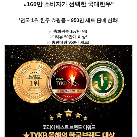
160만 소비자가 선택한 국대한우"
🔥
*전국 1위 한우 쇼핑몰 – 950만 세트 판매 신화!
✅
총회원수 167만 명!
✅
리뷰 50만개 이상!
✅
총판매량 950만 세트!