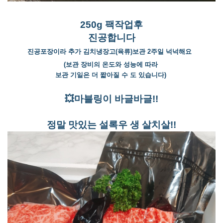
250g 팩작업후
진공합니다
진공포장이라 추가 김치냉장고(육류)보관 2주일 넉넉해요
(보관 장비의 온도와 성능에 따라
보관 기일은 더 짧아질 수 도 있습니다)
💥마블링이 바글바글!!
정말 맛있는 설록우 생 살치살!!