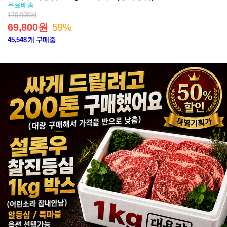
무료배송
170,000원
69,800원
59%
45,548
개 구매중