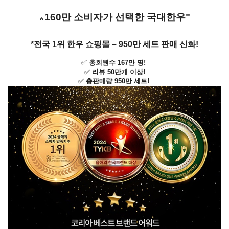
160만 소비자가 선택한 국대한우"
🔥
*전국 1위 한우 쇼핑몰 – 950만 세트 판매 신화!
✅
총회원수 167만 명!
✅
리뷰 50만개 이상!
✅
총판매량 950만 세트!