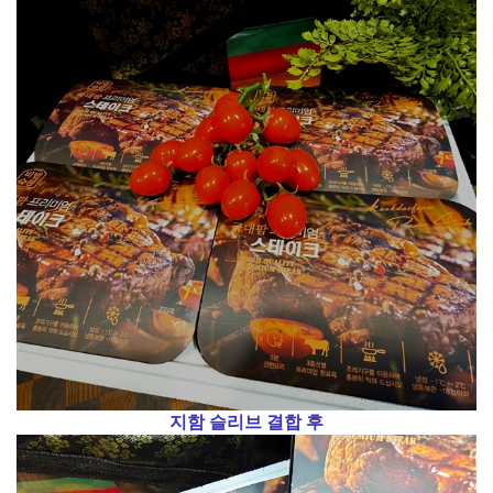
지함 슬리브 결합 후