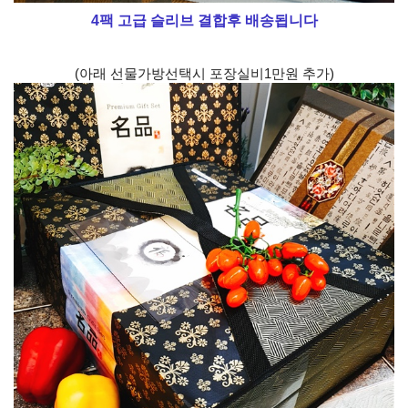
4팩 고급 슬리브 결합후 배송됩니다
(아래 선물가방선택시 포장실비1만원 추가)