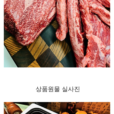
상품원물 실사진