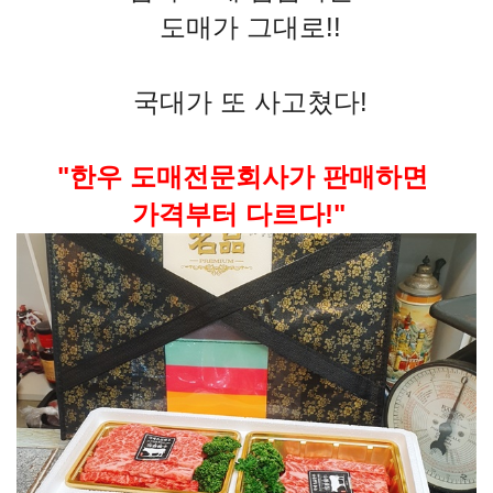
도매가 그대로!!
국대가
또 사고쳤다!
"한우 도매전문회사가
판매하면
가격부터 다르다!"