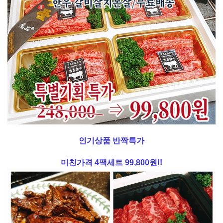
인기상품 반짝특가
미친가격 4팩세트 99,800원!!