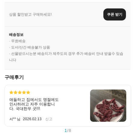
상품 할인받고 구매하세요!
쿠폰 받기
배송정보
· 무료배송
· 도서/산간 배송불가 상품
· 선물받으시는분 배송지가 제주도의 경우 추가 배송비 안내 받을수 있습
니다
구매후기
애들하고 집에서도 명절에도
인사하려고 자주 이용합니
다. 국대한우 굿!!!
서** 님
2026.02.13
신고
1
/
8