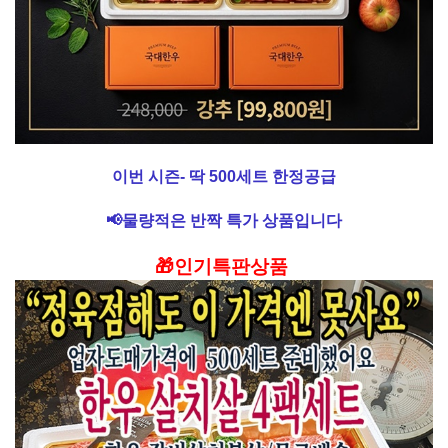
이번
시즌- 딱 500세트 한정공급
📢물량적은 반짝 특가 상품입니다
🎁인기특판상품