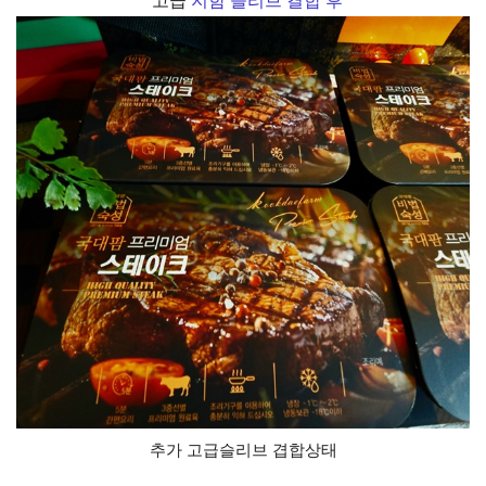
고급
지함 슬리브 결합 후
추가 고급슬리브 겹합상태